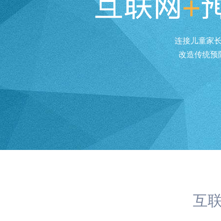
连接儿童家长
改造传统预
互